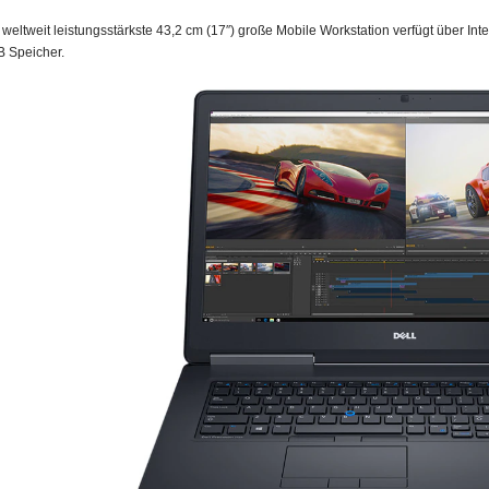
 weltweit leistungsstärkste 43,2 cm (17″) große Mobile Workstation verfügt über I
B Speicher.