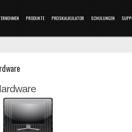
TERNEHMEN
PRODUKTE
PREISKALKULATOR
SCHULUNGEN
SUPP
rdware
ardware