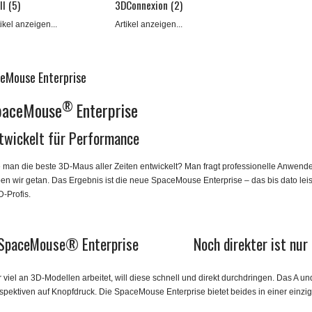
ll (5)
3DConnexion (2)
tikel anzeigen...
Artikel anzeigen...
eMouse Enterprise
®
paceMouse
Enterprise
twickelt für Performance
 man die beste 3D-Maus aller Zeiten entwickelt? Man fragt professionelle Anwende
en wir getan. Das Ergebnis ist die neue SpaceMouse Enterprise – das bis dato lei
-Profis.
Noch direkter ist nur 
 viel an 3D-Modellen arbeitet, will diese schnell und direkt durchdringen. Das A und
spektiven auf Knopfdruck. Die SpaceMouse Enterprise bietet beides in einer einzi