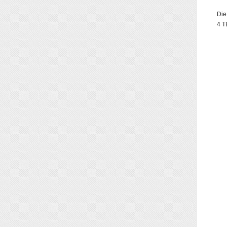
Die
4 T