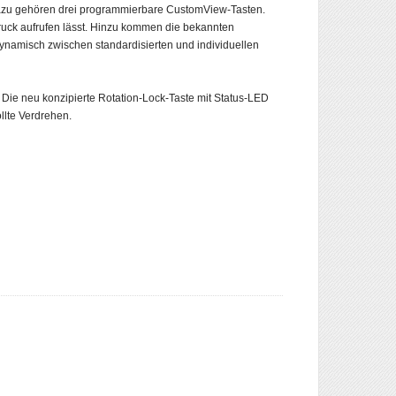
Dazu gehören drei programmierbare CustomView-Tasten.
ndruck aufrufen lässt. Hinzu kommen die bekannten
ynamisch zwischen standardisierten und individuellen
. Die neu konzipierte Rotation-Lock-Taste mit Status-LED
llte Verdrehen.