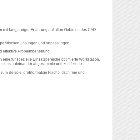
er mit langjähriger Erfahrung auf allen Gebieten des CAD-
nspezifischen Lösungen und Anpassungen.
und effektive Problembehebung.
h eine für spezielle Einsatzbereiche optimierte Workstation.
stens aufeinander abgestimmte und zertifizierte
ie zum Beispiel großformatige Flachbildschirme und