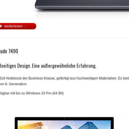
weiterlesen ...
tude 7490
elseitiges Design. Eine außergewöhnliche Erfahrung.
Zoll-Notebook der Business-Klasse, gefertigt aus hochwertigen Materialien. Es biete
en 8. Generation.
fügbar mit bis zu Windows 10 Pro (64 Bit)