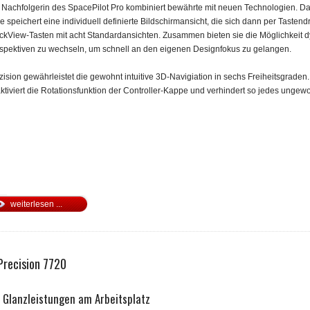
 Nachfolgerin des SpacePilot Pro kombiniert bewährte mit neuen Technologien. 
e speichert eine individuell definierte Bildschirmansicht, die sich dann per Taste
ckView-Tasten mit acht Standardansichten. Zusammen bieten sie die Möglichkeit d
spektiven zu wechseln, um schnell an den eigenen Designfokus zu gelangen.
zision gewährleistet die gewohnt intuitive 3D-Navigiation in sechs Freiheitsgraden
ktiviert die Rotationsfunktion der Controller-Kappe und verhindert so jedes ungewo
weiterlesen ...
 Precision 7720
r Glanzleistungen am Arbeitsplatz