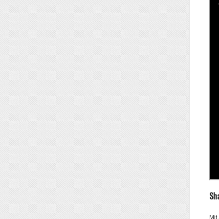
Sh
Mit