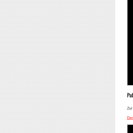
Pub
Zur
Dem