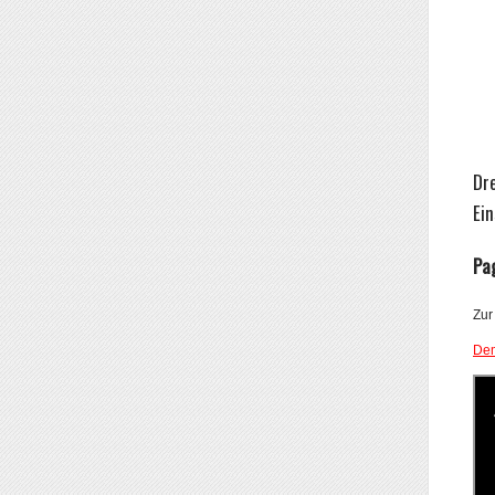
Dr
Ein
Pa
Zur
Dem