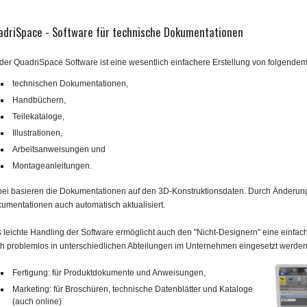
adriSpace - Software für technische Dokumentationen
 der QuadriSpace Software ist eine wesentlich einfachere Erstellung von folgendem
technischen Dokumentationen,
Handbüchern,
Teilekataloge,
Illustrationen,
Arbeitsanweisungen und
Montageanleitungen.
ei basieren die Dokumentationen auf den 3D-Konstruktionsdaten. Durch Änderung
umentationen auch automatisch aktualisiert.
 leichte Handling der Software ermöglicht auch den "Nicht-Designern" eine einf
h problemlos in unterschiedlichen Abteilungen im Unternehmen eingesetzt werden
Fertigung: für Produktdokumente und Anweisungen,
Marketing: für Broschüren, technische Datenblätter und Kataloge
(auch online)