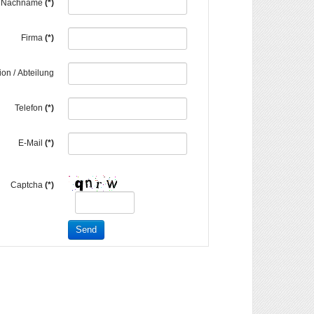
Nachname
(*)
Firma
(*)
ion / Abteilung
Telefon
(*)
E-Mail
(*)
Captcha
(*)