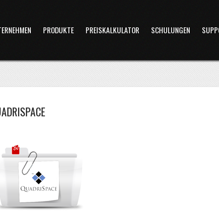
TERNEHMEN
PRODUKTE
PREISKALKULATOR
SCHULUNGEN
SUPP
UADRISPACE