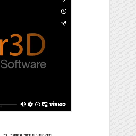
 Ihren Teamkollegen austauschen.